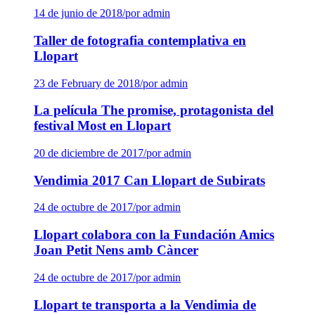
14 de junio de 2018
/
por admin
Taller de fotografia contemplativa en
Llopart
23 de February de 2018
/
por admin
La película The promise, protagonista del
festival Most en Llopart
20 de diciembre de 2017
/
por admin
Vendimia 2017 Can Llopart de Subirats
24 de octubre de 2017
/
por admin
Llopart colabora con la Fundación Amics
Joan Petit Nens amb Càncer
24 de octubre de 2017
/
por admin
Llopart te transporta a la Vendimia de