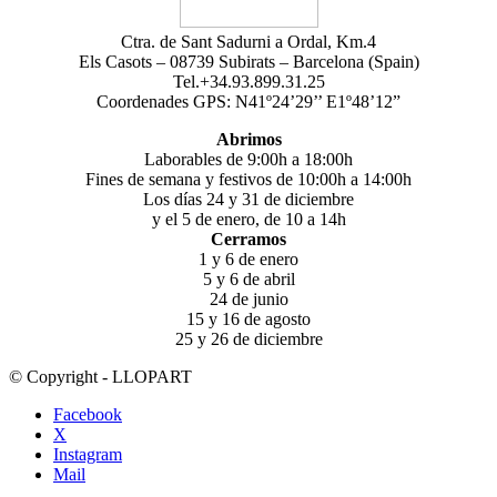
Ctra. de Sant Sadurni a Ordal, Km.4
Els Casots – 08739 Subirats – Barcelona (Spain)
Tel.+34.93.899.31.25
Coordenades GPS: N41º24’29’’ E1º48’12”
Abrimos
Laborables de 9:00h a 18:00h
Fines de semana y festivos de 10:00h a 14:00h
Los días 24 y 31 de diciembre
y el 5 de enero, de 10 a 14h
Cerramos
1 y 6 de enero
5 y 6 de abril
24 de junio
15 y 16 de agosto
25 y 26 de diciembre
© Copyright - LLOPART
Facebook
X
Instagram
Mail