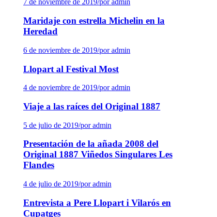
7 de noviembre de 2019
/
por admin
Maridaje con estrella Michelin en la
Heredad
6 de noviembre de 2019
/
por admin
Llopart al Festival Most
4 de noviembre de 2019
/
por admin
Viaje a las raíces del Original 1887
5 de julio de 2019
/
por admin
Presentación de la añada 2008 del
Original 1887 Viñedos Singulares Les
Flandes
4 de julio de 2019
/
por admin
Entrevista a Pere Llopart i Vilarós en
Cupatges