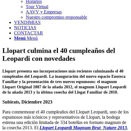
Horarios
Tour Virtual
AAVV y Empresas
Nuestro compromiso responsable
VENDIMIAS
NOTICIAS
CONTACTAR
Menú
Menú
Llopart culmina el 40 cumpleaños del
Leopardi con novedades
Llopart presenta sus incorporaciones más recientes culminando el 40
cumpleaños del Leopardi. La inauguración del nuevo espacio Enoteca
Familiar y la presentación de tres nuevos espumosos: el magnum
Llopart Original 1887 de la añada 2012, el magnum Llopart Leopardi
de la añada 2013 y la última cosecha del Llegat Familiar de 2010.
Subirats, Diciembre 2023
Para conmemorar el 40 cumpleaños del Llopart Leopardi, uno de los
espumosos más icónicos y representativos de Llopart, la bodega
estrena una edición limitada de 334 botellas en formato magnum de
la cosecha 2013. El
Llopart Leopardi Magnum Brut Nature 2013
,