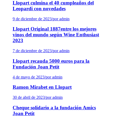
Llopart culmina el 40 cumpleaños del
Leopardi con novedades
9 de diciembre de 2023
/
por admin
Llopart Original 1887entre los mejores
vinos del mundo según Wine Enthusiast
2023
7 de diciembre de 2023
/
por admin
Llopart recauda 5000 euros para la
Fundación Joan Petit
4 de mayo de 2023
/
por admin
Ramon Mirabet en Llopart
30 de abril de 2023
/
por admin
Cheque solidario a la fundación Amics
Joan Petit