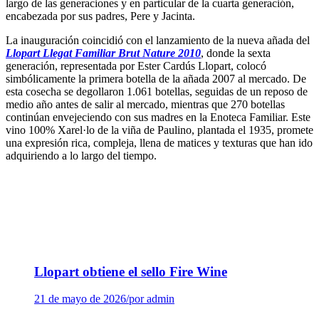
largo de las generaciones y en particular de la cuarta generación,
encabezada por sus padres, Pere y Jacinta.
La inauguración coincidió con el lanzamiento de la nueva añada del
Llopart Llegat Familiar Brut Nature 2010
, donde la sexta
generación, representada por Ester Cardús Llopart, colocó
simbólicamente la primera botella de la añada 2007 al mercado. De
esta cosecha se degollaron 1.061 botellas, seguidas de un reposo de
medio año antes de salir al mercado, mientras que 270 botellas
continúan envejeciendo con sus madres en la Enoteca Familiar. Este
vino 100% Xarel·lo de la viña de Paulino, plantada el 1935, promete
una expresión rica, compleja, llena de matices y texturas que han ido
adquiriendo a lo largo del tiempo.
Llopart obtiene el sello Fire Wine
21 de mayo de 2026
/
por admin